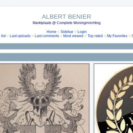
ALBERT BENIER
Marktplaats @ Complete Woninginrichting
Home
Sidebar
Login
list
Last uploads
Last comments
Most viewed
Top rated
My Favorites