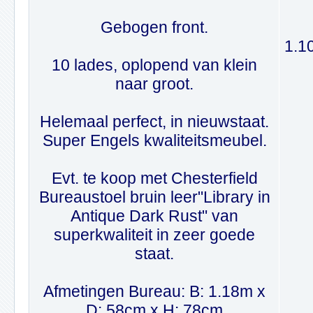
Gebogen front.
1.1
10 lades, oplopend van klein
naar groot.
Helemaal perfect, in nieuwstaat.
Super Engels kwaliteitsmeubel.
Evt. te koop met Chesterfield
Bureaustoel bruin leer"Library in
Antique Dark Rust" van
superkwaliteit in zeer goede
staat.
Afmetingen Bureau: B: 1.18m x
D: 58cm x H: 78cm