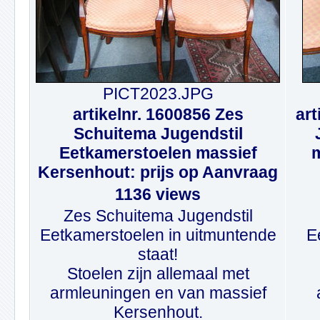
PICT2023.JPG
artikelnr. 1600856 Zes
art
Schuitema Jugendstil
Eetkamerstoelen massief
m
Kersenhout: prijs op Aanvraag
1136 views
Zes Schuitema Jugendstil
Eetkamerstoelen in uitmuntende
E
staat!
Stoelen zijn allemaal met
armleuningen en van massief
Kersenhout.