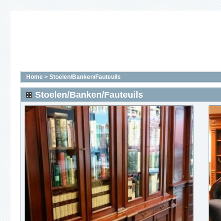
Home
>
Stoelen/Banken/Fauteuils
Stoelen/Banken/Fauteuils