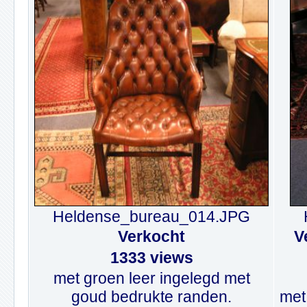
Heldense_bureau_014.JPG
Verkocht
V
1333 views
met groen leer ingelegd met
goud bedrukte randen.
met