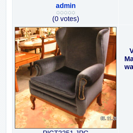
admin
(0 votes)
V
Ma
wa