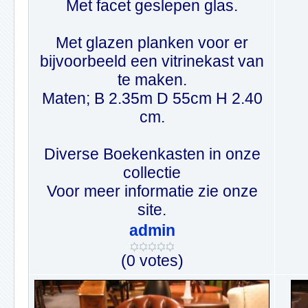
Met facet geslepen glas.
Met glazen planken voor er
bijvoorbeeld een vitrinekast van
te maken.
Maten; B 2.35m D 55cm H 2.40
cm.
Diverse Boekenkasten in onze
collectie
Voor meer informatie zie onze
site.
admin
(0 votes)