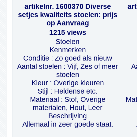
artikelnr. 1600370 Diverse
ar
setjes kwaliteits stoelen: prijs
op Aanvraag
1215 views
Stoelen
Kenmerken
Conditie : Zo goed als nieuw
Aantal stoelen : Vijf, Zes of meer
A
stoelen
Kleur : Overige kleuren
Stijl : Heldense etc.
Materiaal : Stof, Overige
Mat
materialen, Hout, Leer
Beschrijving
Allemaal in zeer goede staat.