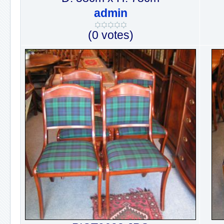
admin
(0 votes)