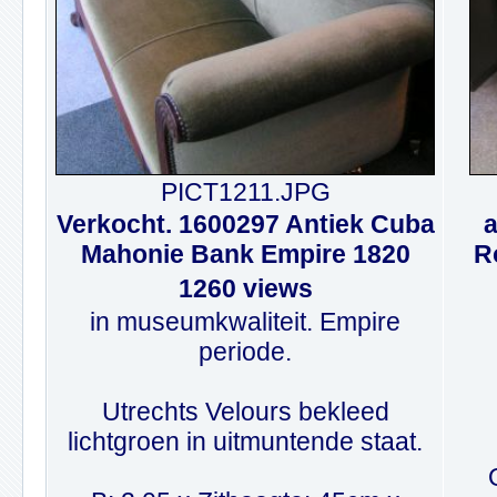
PICT1211.JPG
Verkocht. 1600297 Antiek Cuba
a
Mahonie Bank Empire 1820
R
1260 views
in museumkwaliteit. Empire
periode.
Utrechts Velours bekleed
lichtgroen in uitmuntende staat.