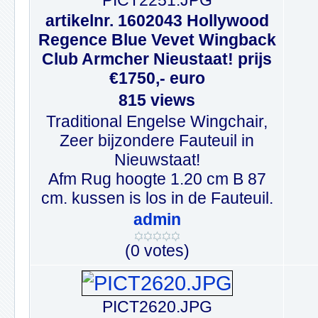
PICT2251.JPG
artikelnr. 1602043 Hollywood
Regence Blue Vevet Wingback
Club Armcher Nieustaat! prijs
€1750,- euro
815 views
Traditional Engelse Wingchair,
Zeer bijzondere Fauteuil in
Nieuwstaat!
Afm Rug hoogte 1.20 cm B 87
cm. kussen is los in de Fauteuil.
admin
(0 votes)
PICT2620.JPG