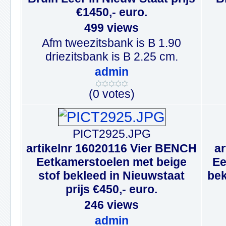
€1450,- euro.
499 views
Afm tweezitsbank is B 1.90
driezitsbank is B 2.25 cm.
admin
(0 votes)
PICT2925.JPG
artikelnr 16020116 Vier BENCH
a
Eetkamerstoelen met beige
Ee
stof bekleed in Nieuwstaat
bek
prijs €450,- euro.
246 views
admin