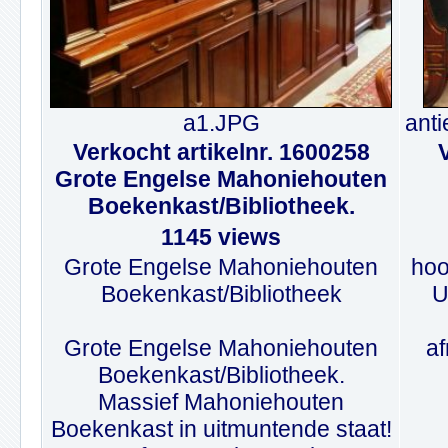
a1.JPG
ant
Verkocht artikelnr. 1600258
Grote Engelse Mahoniehouten
Boekenkast/Bibliotheek.
1145 views
Grote Engelse Mahoniehouten
hoo
Boekenkast/Bibliotheek
U
Grote Engelse Mahoniehouten
af
Boekenkast/Bibliotheek.
Massief Mahoniehouten
Boekenkast in uitmuntende staat!