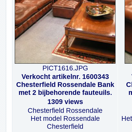
PICT1616.JPG
Verkocht artikelnr. 1600343
Chesterfield Rossendale Bank
C
met 2 bijbehorende fauteuils.
m
1309 views
Chesterfield Rossendale
Het model Rossendale
Het
Chesterfield