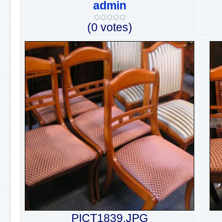
admin
(0 votes)
PICT1839.JPG