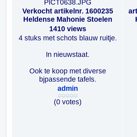
PICT0638.JPG
Verkocht artikelnr. 1600235
ar
Heldense Mahonie Stoelen
1410 views
4 stuks met schots blauw ruitje.
In nieuwstaat.
Ook te koop met diverse
bjpassende tafels.
admin
(0 votes)