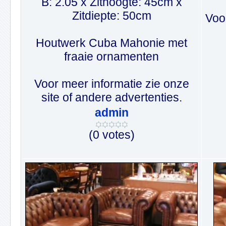
B: 2.05 x Zithoogte: 45cm x
Zitdiepte: 50cm
Voor
Houtwerk Cuba Mahonie met
fraaie ornamenten
Voor meer informatie zie onze
site of andere advertenties.
admin
(0 votes)